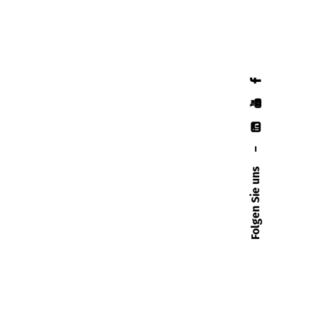
–
Folgen Sie uns