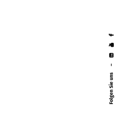
–
Folgen Sie uns